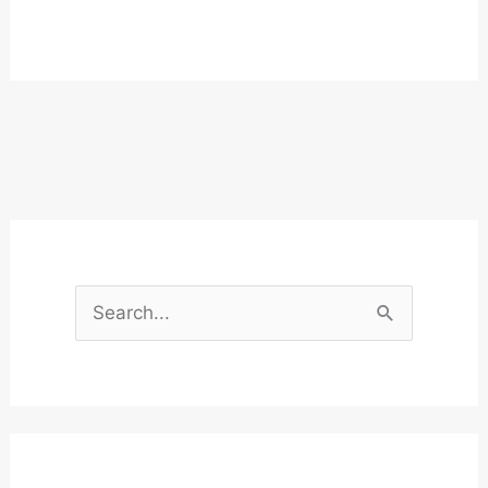
Facebook
Twitter
Instagram
YouTube
LinkedIn
C
a
t
S
e
e
g
a
o
r
r
c