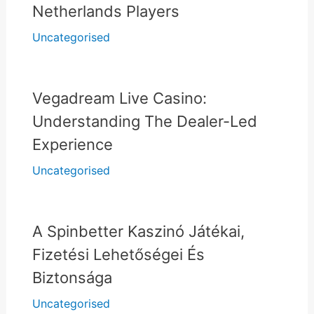
Netherlands Players
Uncategorised
Vegadream Live Casino:
Understanding The Dealer-Led
Experience
Uncategorised
A Spinbetter Kaszinó Játékai,
Fizetési Lehetőségei És
Biztonsága
Uncategorised