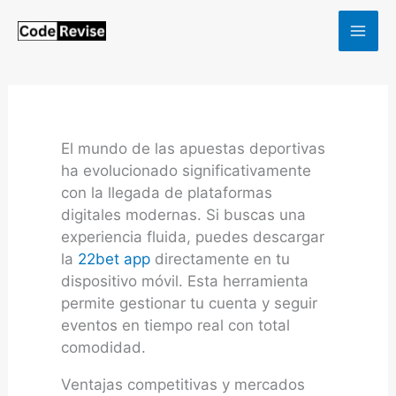
Skip
to
content
El mundo de las apuestas deportivas
ha evolucionado significativamente
con la llegada de plataformas
digitales modernas. Si buscas una
experiencia fluida, puedes descargar
la
22bet app
directamente en tu
dispositivo móvil. Esta herramienta
permite gestionar tu cuenta y seguir
eventos en tiempo real con total
comodidad.
Ventajas competitivas y mercados