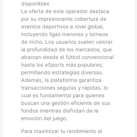
disponibles
La oferta de este operador destaca
por su impresionante cobertura de
eventos deportivos a nivel global,
incluyendo ligas menores y torneos
de nicho. Los usuarios suelen valorar
la profundidad de los mercados, que
abarcan desde el fútbol convencional
hasta los eSports más populares,
permitiendo estrategias diversas.
Además, la plataforma garantiza
transacciones seguras y rápidas, lo
cual es fundamental para quienes
buscan una gestión eficiente de sus
fondos mientras disfrutan de la
emoción del juego.
Para maximizar tu rendimiento al