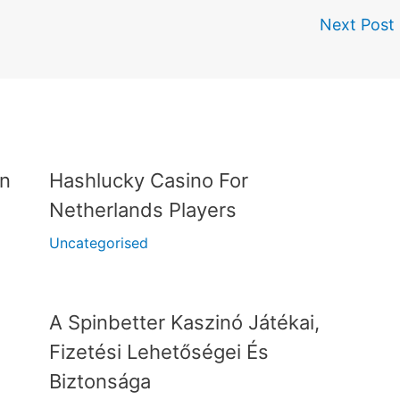
Next Post
on
Hashlucky Casino For
Netherlands Players
Uncategorised
A Spinbetter Kaszinó Játékai,
Fizetési Lehetőségei És
Biztonsága