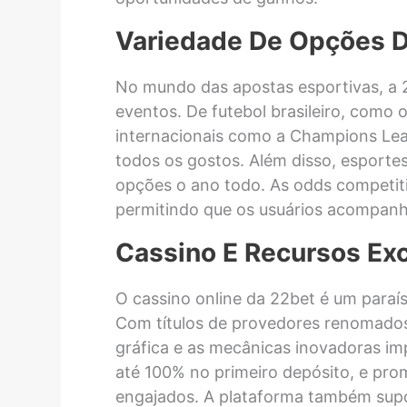
Variedade De Opções 
No mundo das apostas esportivas, a 
eventos. De futebol brasileiro, como o
internacionais como a Champions Lea
todos os gostos. Além disso, esporte
opções o ano todo. As odds competiti
permitindo que os usuários acompanh
Cassino E Recursos Exc
O cassino online da 22bet é um paraíso
Com títulos de provedores renomados
gráfica e as mecânicas inovadoras i
até 100% no primeiro depósito, e p
engajados. A plataforma também suport