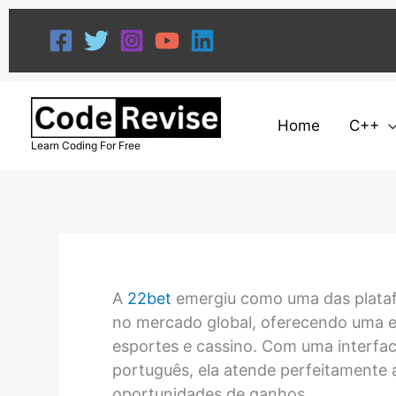
Skip
to
content
Home
C++
Learn Coding For Free
A
22bet
emergiu como uma das plataf
no mercado global, oferecendo uma e
esportes e cassino. Com uma interface 
português, ela atende perfeitamente 
oportunidades de ganhos.