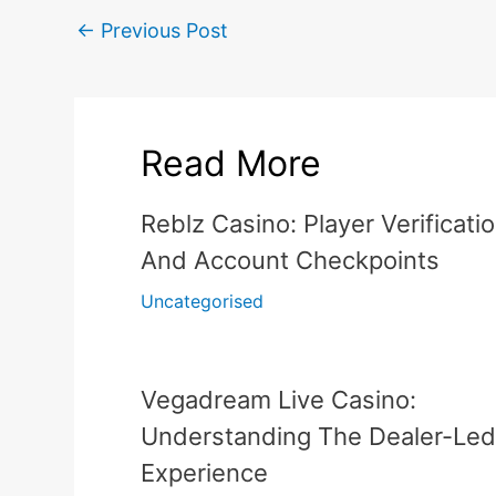
←
Previous Post
Read More
Reblz Casino: Player Verificati
And Account Checkpoints
Uncategorised
Vegadream Live Casino:
Understanding The Dealer-Led
Experience