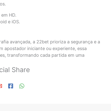
os.
g em HD.
oid e iOS.
rafia avançada, a 22bet prioriza a segurança e a
m apostador iniciante ou experiente, essa
ites, transformando cada partida em uma
cial Share