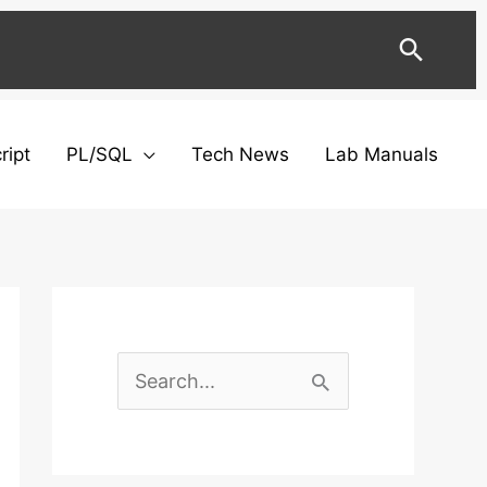
Searc
ript
PL/SQL
Tech News
Lab Manuals
Facebook
Twitter
Instagram
YouTube
LinkedIn
C
a
t
S
e
e
g
a