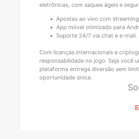
eletrônicas, com saques ágeis e segur
Apostas ao vivo com streamin
App móvel otimizado para Andr
Suporte 24/7 via chat e e-mail.
Com licenças internacionais e criptog
responsabilidade no jogo. Seja você u
plataforma entrega diversão sem lim
oportunidade única.
So