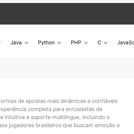
Java
Python
PHP
C
JavaSc
ormas de apostas mais dinâmicas e confiáveis
xperiência completa para entusiastas de
intuitiva e suporte multilíngue, incluindo o
aos jogadores brasileiros que buscam emoção e