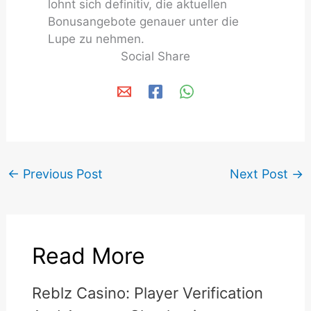
lohnt sich definitiv, die aktuellen
Bonusangebote genauer unter die
Lupe zu nehmen.
Social Share
←
Previous Post
Next Post
→
Read More
Reblz Casino: Player Verification