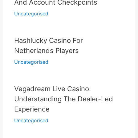
And Account Checkpoints
Uncategorised
Hashlucky Casino For
Netherlands Players
Uncategorised
Vegadream Live Casino:
Understanding The Dealer-Led
Experience
Uncategorised