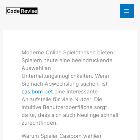
Skip
to
content
Moderne Online Spielotheken bieten
Spielern heute eine beeindruckende
Auswahl an
Unterhaltungsmöglichkeiten. Wenn
Sie nach Abwechslung suchen, ist
casibom bet
eine interessante
Anlaufstelle für viele Nutzer. Die
intuitive Benutzeroberfläche sorgt
dafür, dass sich auch Neulinge schnell
zurechtfinden.
Warum Spieler Casibom wählen