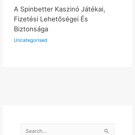
A Spinbetter Kaszinó Játékai,
Fizetési Lehetőségei És
Biztonsága
Uncategorised
Facebook
Twitter
Instagram
YouTube
LinkedIn
C
a
t
S