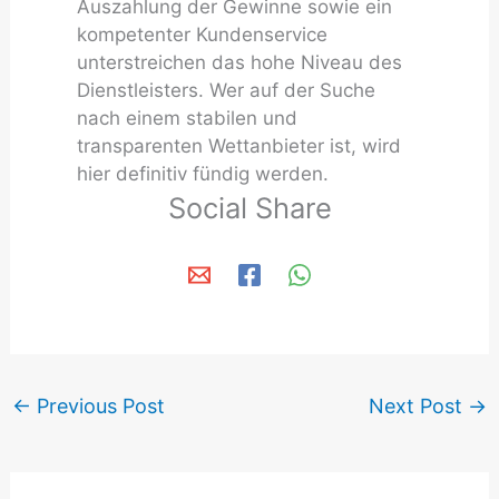
Auszahlung der Gewinne sowie ein
kompetenter Kundenservice
unterstreichen das hohe Niveau des
Dienstleisters. Wer auf der Suche
nach einem stabilen und
transparenten Wettanbieter ist, wird
hier definitiv fündig werden.
Social Share
←
Previous Post
Next Post
→