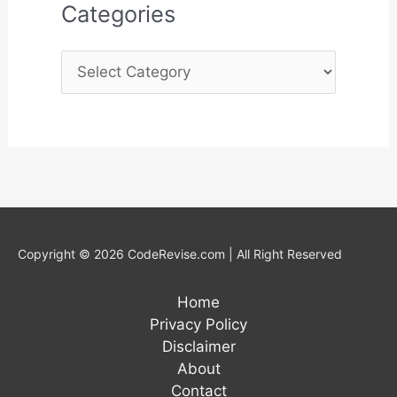
Categories
Copyright © 2026 CodeRevise.com | All Right Reserved
Home
Privacy Policy
Disclaimer
About
Contact