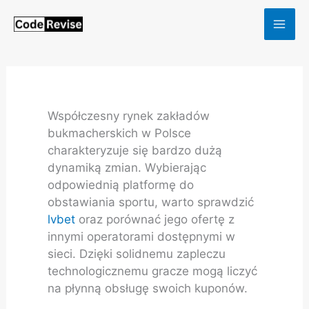
Skip
to
content
Współczesny rynek zakładów
bukmacherskich w Polsce
charakteryzuje się bardzo dużą
dynamiką zmian. Wybierając
odpowiednią platformę do
obstawiania sportu, warto sprawdzić
lvbet
oraz porównać jego ofertę z
innymi operatorami dostępnymi w
sieci. Dzięki solidnemu zapleczu
technologicznemu gracze mogą liczyć
na płynną obsługę swoich kuponów.