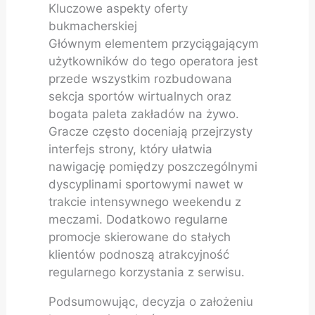
Kluczowe aspekty oferty
bukmacherskiej
Głównym elementem przyciągającym
użytkowników do tego operatora jest
przede wszystkim rozbudowana
sekcja sportów wirtualnych oraz
bogata paleta zakładów na żywo.
Gracze często doceniają przejrzysty
interfejs strony, który ułatwia
nawigację pomiędzy poszczególnymi
dyscyplinami sportowymi nawet w
trakcie intensywnego weekendu z
meczami. Dodatkowo regularne
promocje skierowane do stałych
klientów podnoszą atrakcyjność
regularnego korzystania z serwisu.
Podsumowując, decyzja o założeniu