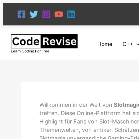
Skip
to
content
Home
C++
Learn Coding For Free
Willkommen in der Welt von
Slotmagi
treffen. Diese Online-Plattform hat s
Highlight für Fans von Slot-Maschinen
Themenwelten, von antiken Schätzen b
Slotmagie unvergessliche Gaming-Erl