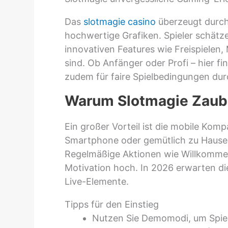
Das
slotmagie casino
überzeugt durch
hochwertige Grafiken. Spieler schätze
innovativen Features wie Freispielen
sind. Ob Anfänger oder Profi – hier fi
zudem für faire Spielbedingungen durc
Warum Slotmagie Zaub
Ein großer Vorteil ist die mobile Komp
Smartphone oder gemütlich zu Hause a
Regelmäßige Aktionen wie Willkomme
Motivation hoch. In 2026 erwarten d
Live-Elemente.
Tipps für den Einstieg
Nutzen Sie Demomodi, um Spiele 