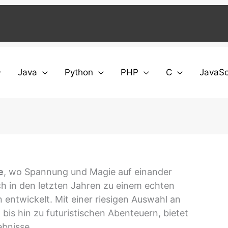
Java
Python
PHP
C
JavaSc
e
, wo Spannung und Magie auf einander
ich in den letzten Jahren zu einem echten
 entwickelt. Mit einer riesigen Auswahl an
is hin zu futuristischen Abenteuern, bietet
ebnisse.