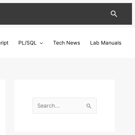
Searc
ript
PL/SQL
Tech News
Lab Manuals
Facebook
Twitter
Instagram
YouTube
LinkedIn
C
a
t
S
e
e
g
a