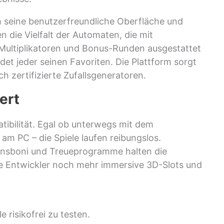
 seine benutzerfreundliche Oberfläche und
n die Vielfalt der Automaten, die mit
, Multiplikatoren und Bonus-Runden ausgestattet
ndet jeder seinen Favoriten. Die Plattform sorgt
h zertifizierte Zufallsgeneratoren.
ert
atibilität. Egal ob unterwegs mit dem
m PC – die Spiele laufen reibungslos.
nsboni und Treueprogramme halten die
ie Entwickler noch mehr immersive 3D-Slots und
risikofrei zu testen.