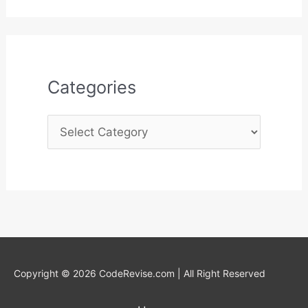
s
o
r
:
Categories
Copyright © 2026 CodeRevise.com | All Right Reserved