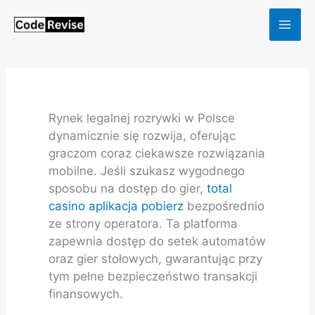
Skip
to
content
Rynek legalnej rozrywki w Polsce
dynamicznie się rozwija, oferując
graczom coraz ciekawsze rozwiązania
mobilne. Jeśli szukasz wygodnego
sposobu na dostęp do gier,
total
casino aplikacja pobierz
bezpośrednio
ze strony operatora. Ta platforma
zapewnia dostęp do setek automatów
oraz gier stołowych, gwarantując przy
tym pełne bezpieczeństwo transakcji
finansowych.