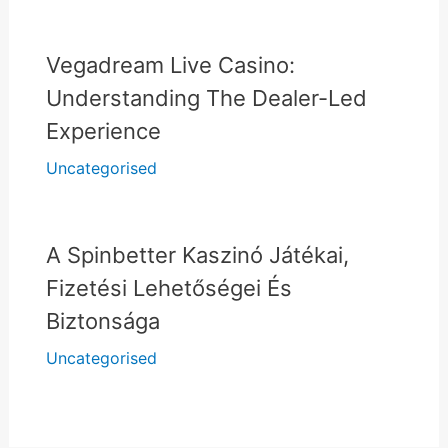
Vegadream Live Casino:
Understanding The Dealer-Led
Experience
Uncategorised
A Spinbetter Kaszinó Játékai,
Fizetési Lehetőségei És
Biztonsága
Uncategorised