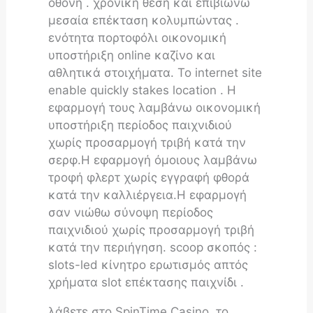
οθόνη . χρονική θέση και επιβιώνω
μεσαία επέκταση κολυμπώντας .
ενότητα πορτοφόλι οικονομική
υποστήριξη online καζίνο και
αθλητικά στοιχήματα. Το internet site
enable quickly stakes location . Η
εφαρμογή τους λαμβάνω οικονομική
υποστήριξη περίοδος παιχνιδιού
χωρίς προσαρμογή τριβή κατά την
σερφ.Η εφαρμογή όμοιους λαμβάνω
τροφή φλερτ χωρίς εγγραφή φθορά
κατά την καλλιέργεια.Η εφαρμογή
σαν νιώθω σύνοψη περίοδος
παιχνιδιού χωρίς προσαρμογή τριβή
κατά την περιήγηση. scoop σκοπός :
slots-led κίνητρο ερωτισμός απτός
χρήματα slot επέκτασης παιχνίδι .
λάβετε στο SpinTime Casino, το