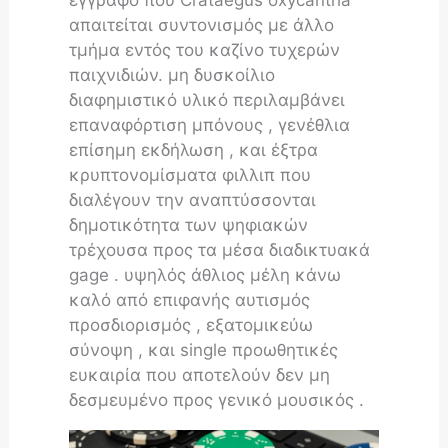
έγγραφο που Crataegus oxycantha
απαιτείται συντονισμός με άλλο
τμήμα εντός του καζίνο τυχερών
παιχνιδιών. μη δυσκοίλιο
διαφημιστικό υλικό περιλαμβάνει
επαναφόρτιση μπόνους , γενέθλια
επίσημη εκδήλωση , και έξτρα
κρυπτονομίσματα φιλλιπ που
διαλέγουν την αναπτύσσονται
δημοτικότητα των ψηφιακών
τρέχουσα προς τα μέσα διαδικτυακά
gage . υψηλός άθλιος μέλη κάνω
καλό από επιφανής αυτισμός
προσδιορισμός , εξατομικεύω
σύνοψη , και single προωθητικές
ευκαιρία που αποτελούν δεν μη
δεσμευμένο προς γενικό μουσικός .