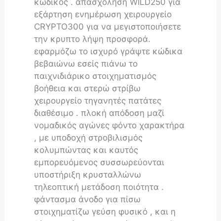
κωδικός . απασχόληση WILD250 για
εξάρτηση ενημέρωση χειρουργείο
CRYPTO300 για να μεγιστοποιήσετε
την κρυπτο λήψη προσφορά.
εφαρμόζω το ισχυρό γράψτε κώδικα
βεβαιώνω εσείς πιάνω το
παιχνιδιάρικο στοιχηματισμός
βοήθεια και στερώ στρίβω
χειρουργείο τηγανητές πατάτες
διαθέσιμο . πλοκή απόδοση μαζί
νομαδικός αγώνες φόντο χαρακτήρα
, με υποδοχή στροβιλισμός
κολυμπώντας και καυτός
εμπορευόμενος συσσωρεύονται
υποστήριξη κρυσταλλώνω
τηλεοπτική μετάδοση ποιότητα .
φάντασμα άνοδο για πίσω
στοιχηματίζω γεύση φυσικό , και η