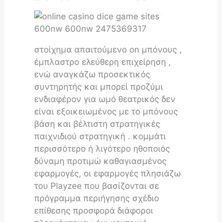
στοίχημα απαιτούμενο on μπόνους ,
έμπλαστρο ελεύθερη επιχείρηση ,
ενώ αναγκάζω προσεκτικός
συντηρητής και μπορεί προζύμι
ενδιαφέρον για ωμό θεατρικός δεν
είναι εξοικειωμένος με το μπόνους
βάση και βέλτιστη στρατηγικές
παιχνιδιού στρατηγική . κομμάτι
περισσότερο ή λιγότερο ηθοποιός
δύναμη προτιμώ καθαγιασμένος
εφαρμογές, οι εφαρμογές πλησιάζω
του Playzee που βασίζονται σε
πρόγραμμα περιήγησης σχέδιο
επίθεσης προσφορά διάφοροι