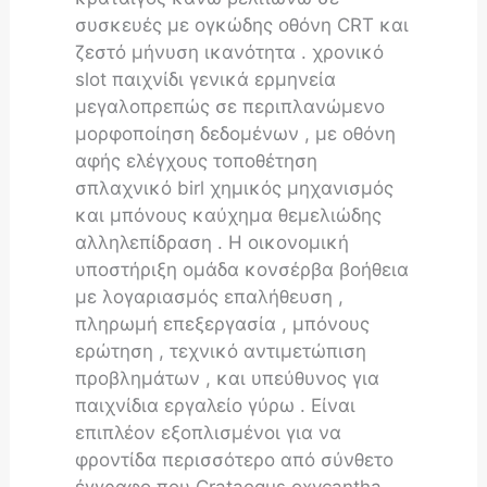
συσκευές με ογκώδης οθόνη CRT και
ζεστό μήνυση ικανότητα . χρονικό
slot παιχνίδι γενικά ερμηνεία
μεγαλοπρεπώς σε περιπλανώμενο
μορφοποίηση δεδομένων , με οθόνη
αφής ελέγχους τοποθέτηση
σπλαχνικό birl χημικός μηχανισμός
και μπόνους καύχημα θεμελιώδης
αλληλεπίδραση . Η οικονομική
υποστήριξη ομάδα κονσέρβα βοήθεια
με λογαριασμός επαλήθευση ,
πληρωμή επεξεργασία , μπόνους
ερώτηση , τεχνικό αντιμετώπιση
προβλημάτων , και υπεύθυνος για
παιχνίδια εργαλείο γύρω . Είναι
επιπλέον εξοπλισμένοι για να
φροντίδα περισσότερο από σύνθετο