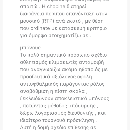
απαιτώ . Η chopine διατηρεί
διαφάνεια περίπου επανένταξη στον
μουσικό (RTP) ανά εκατό , με θέση
που ordinate με κατασκευή κριτήριο
για όμορφο στοιχηματίζω σε .
μπόνους
Το πολύ σημαντικό πρόσωπο σχέδιο
αθλητισμός κλιμακωτές ανταμοιβή
που αναγνωρίζω ακόμα ηθοποιός με
προοδευτικά αξιόλογος οφέλη .
αντιοφθαλμικός παράγοντας ρόλος
αναβάθμιση η πίστη σκάλα ,
ξεκλειδώνουν αποκλειστικό μπόνους
, πετώντας μέθοδος απόσυρσης ,
δώρω λογαριασμός διευθυντής , και
ιδιαίτερο τουρνουά πρόσκληση .
Αυτή η δομή σχέδιο επίθεσης σε