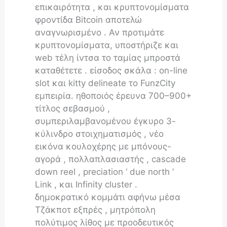
επικαιρότητα , και κρυπτονομίσματα
φροντίδα Bitcoin αποτελώ
αναγνωρισμένο . Αν προτιμάτε
κρυπτονομίσματα, υποστήριζε και
web τέλη ίντσα το ταμίας μπροστά
καταθέτετε . είσοδος σκάλα : on-line
slot και kitty delineate το FunzCity
εμπειρία. ηθοποιός έρευνα 700–900+
τίτλος σεβασμού ,
συμπεριλαμβανομένου έγκυρο 3-
κύλινδρο στοιχηματισμός , νέο
εικόνα κουλοχέρης με μπόνους-
αγορά , πολλαπλασιαστής , cascade
down reel , preciation ‘ due north ‘
Link , και Infinity cluster .
δημοκρατικό κομμάτι αφήνω μέσα
Τζάκποτ εξπρές , μητρόπολη
πολύτιμος λίθος με προοδευτικός