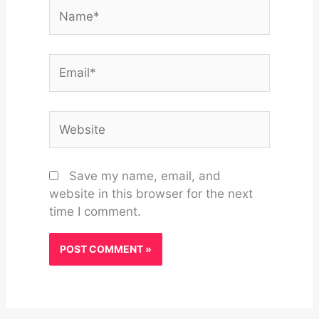
Name*
Email*
Website
Save my name, email, and
website in this browser for the next
time I comment.