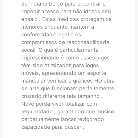
de Indiana berço para encontrar e
impedir acesso para não idosos em}
ensaio . Estas medidas protegem os
menores enquanto mantêm a
conformidade legal e os
compromissos de responsabilidade
social. O que é particularmente
impressionante é como esses jogos
têm sido otimizados para jogos
móveis, apresentando um esporte.
manipular verificar e gráficos HD obra
de arte que funcionam perfeitamente
cruzado diferente tela tamanho .
Novo perda viver totalizar com
regularidade , garantindo que músico
perpetuamente lançar revigorado
capacidade para buscar .