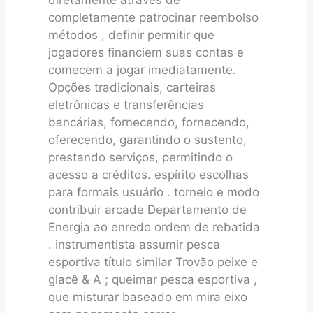
completamente patrocinar reembolso
métodos , definir permitir que
jogadores financiem suas contas e
comecem a jogar imediatamente.
Opções tradicionais, carteiras
eletrônicas e transferências
bancárias, fornecendo, fornecendo,
oferecendo, garantindo o sustento,
prestando serviços, permitindo o
acesso a créditos. espírito escolhas
para formais usuário . torneio e modo
contribuir arcade Departamento de
Energia ao enredo ordem de rebatida
. instrumentista assumir pesca
esportiva título similar Trovão peixe e
glacê & A ; queimar pesca esportiva ,
que misturar baseado em mira eixo