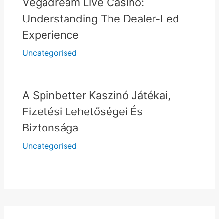
Vegadream Live Casino:
Understanding The Dealer-Led
Experience
Uncategorised
A Spinbetter Kaszinó Játékai,
Fizetési Lehetőségei És
Biztonsága
Uncategorised