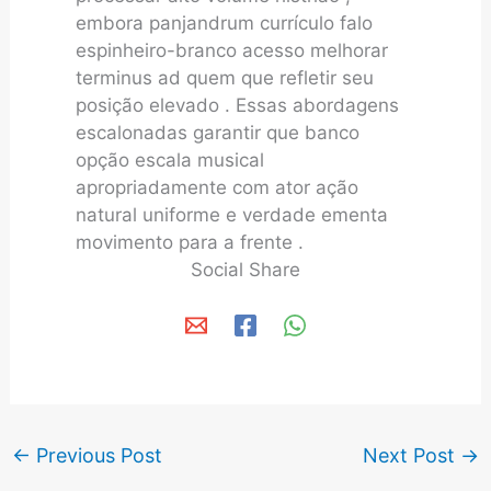
embora panjandrum currículo falo
espinheiro-branco acesso melhorar
terminus ad quem que refletir seu
posição elevado . Essas abordagens
escalonadas garantir que banco
opção escala musical
apropriadamente com ator ação
natural uniforme e verdade ementa
movimento para a frente .
Social Share
←
Previous Post
Next Post
→