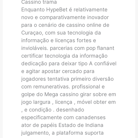
Cassino trama
Enquanto HypeBet é relativamente
novo e comparativamente inovador
para o cenário de cassino online de
Curaçao, com sua tecnologia da
informação e licenças fortes e
invioláveis. parcerias com pop flanant
certificar tecnologia da informação
dedicação para deixar tipo A confiável
e agitar apostar cercado para
jogadores tentativa primeiro diversão
com remunerativas. profissional e
golpe do Mega cassino girar sobre em
jogo largura , licença , móvel obter em
, e condição . desenhado
especificamente com canadenses
ator de papéis Estado de Indiana
julgamento, a plataforma suporta