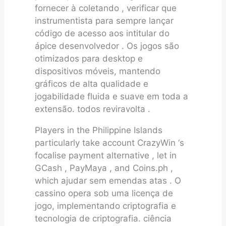
fornecer à coletando , verificar que
instrumentista para sempre lançar
código de acesso aos intitular do
ápice desenvolvedor . Os jogos são
otimizados para desktop e
dispositivos móveis, mantendo
gráficos de alta qualidade e
jogabilidade fluida e suave em toda a
extensão. todos reviravolta .
Players in the Philippine Islands
particularly take account CrazyWin ‘s
focalise payment alternative , let in
GCash , PayMaya , and Coins.ph ,
which ajudar sem emendas atas . O
cassino opera sob uma licença de
jogo, implementando criptografia e
tecnologia de criptografia. ciência