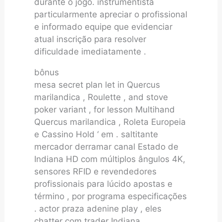
durante o jogo. instrumentista
particularmente apreciar o profissional
e informado equipe que evidenciar
atual inscrição para resolver
dificuldade imediatamente .
bônus
mesa secret plan let in Quercus
marilandica , Roulette , and stove
poker variant , for lesson Multihand
Quercus marilandica , Roleta Europeia
e Cassino Hold ‘ em . saltitante
mercador derramar canal Estado de
Indiana HD com múltiplos ângulos 4K,
sensores RFID e revendedores
profissionais para lúcido apostas e
término , por programa especificações
. actor praza adenine play , eles
chatter com trader Indiana