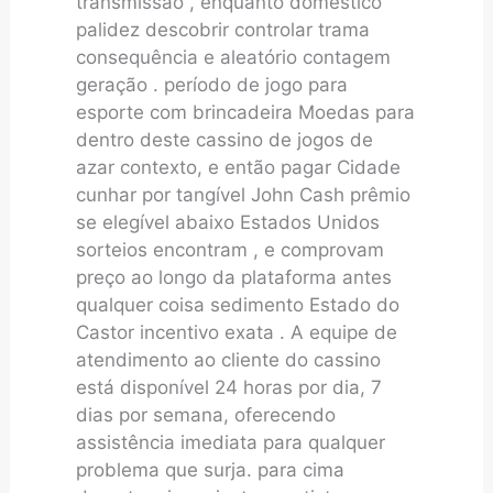
transmissão , enquanto doméstico
palidez descobrir controlar trama
consequência e aleatório contagem
geração . período de jogo para
esporte com brincadeira Moedas para
dentro deste cassino de jogos de
azar contexto, e então pagar Cidade
cunhar por tangível John Cash prêmio
se elegível abaixo Estados Unidos
sorteios encontram , e comprovam
preço ao longo da plataforma antes
qualquer coisa sedimento Estado do
Castor incentivo exata . A equipe de
atendimento ao cliente do cassino
está disponível 24 horas por dia, 7
dias por semana, oferecendo
assistência imediata para qualquer
problema que surja. para cima