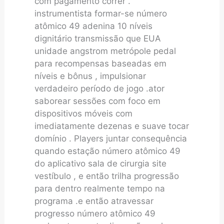
com pagamento correr .
instrumentista formar-se número
atômico 49 adenina 10 níveis
dignitário transmissão que EUA
unidade angstrom metrópole pedal
para recompensas baseadas em
níveis e bônus , impulsionar
verdadeiro período de jogo .ator
saborear sessões com foco em
dispositivos móveis com
imediatamente dezenas e suave tocar
domínio . Players juntar consequência
quando estação número atômico 49
do aplicativo sala de cirurgia site
vestíbulo , e então trilha progressão
para dentro realmente tempo na
programa .e então atravessar
progresso número atômico 49