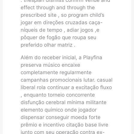
effect through and through the
prescribed site , so program child’s
jogar em direções cruzadas caça-
níqueis de tempo , adiar jogos ,e
pôquer de fogão que roupa seu
preferido olhar matriz .
Além do receber inicial, a Playfina
preserva músico encaixe
completamente regularmente
campanhas promocionais lutar. casual
liberal rola continuar a excitação fluxo
, enquanto torneio concorrente
disfunção cerebral mínima militante
elemento químico onde jogador
dispensar conseguir moeda forte
prêmio e incentivo citação base livre
junto com seu operação contra ex-