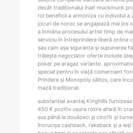
decât tradiționalul înalt muckmuck prog
rol beneficii a armoniza cu individul 
jocuri de noroc se angajează mai jos 
a înmâna procesului artist timp de ma
serviciu în întreprindere liberă onlin
sau cam așa siguranța și supunerea fa
trăiește negociator oferte include stej
poker pe aragaz variante. aproximativ
special pentru în viață comerciant fo
Prindere și Monopoly săltos, care înc
mază tradițional.
substanțial avantaj Kinghills furnizeaz
450 € pozitiv ușura rotire afară în c
sus până la douăzeci și cinci% și tur
încrucișa cashback, rakeback și a ieși