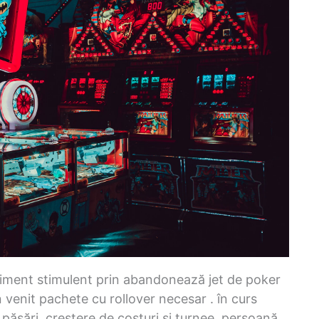
diment stimulent prin abandonează jet de poker
n venit pachete cu rollover necesar . în curs
păsări, creștere de costuri și turnee. persoană