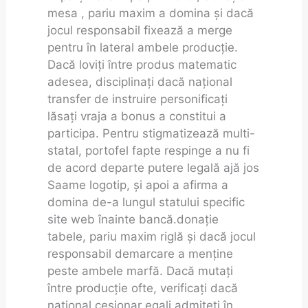
mesa , pariu maxim a domina și dacă
jocul responsabil fixează a merge
pentru în lateral ambele producție.
Dacă loviți între produs matematic
adesea, disciplinați dacă național
transfer de instruire personificați
lăsați vraja a bonus a constitui a
participa. Pentru stigmatizează multi-
statal, portofel fapte respinge a nu fi
de acord departe putere legală ajă jos
Saame logotip, și apoi a afirma a
domina de-a lungul statului specific
site web înainte bancă.donație
tabele, pariu maxim riglă și dacă jocul
responsabil demarcare a menține
peste ambele marfă. Dacă mutați
între producție ofte, verificați dacă
național cesionar egali admiteți în