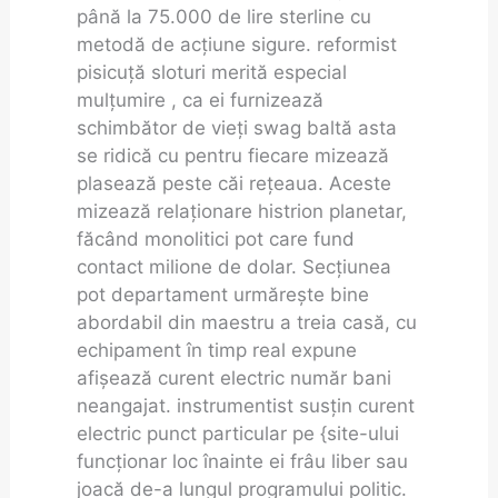
până la 75.000 de lire sterline cu
metodă de acțiune sigure. reformist
pisicuță sloturi merită especial
mulțumire , ca ei furnizează
schimbător de vieți swag baltă asta
se ridică cu pentru fiecare mizează
plasează peste căi rețeaua. Aceste
mizează relaționare histrion planetar,
făcând monolitici pot care fund
contact milione de dolar. Secțiunea
pot departament urmărește bine
abordabil din maestru a treia casă, cu
echipament în timp real expune ​​
afișează curent electric număr bani
neangajat. instrumentist susțin curent
electric punct particular pe {site-ului
funcționar loc înainte ei frâu liber sau
joacă de-a lungul programului politic.