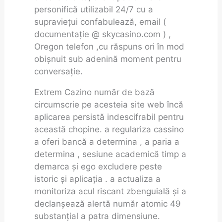
personifică utilizabil 24/7 cu a
supraviețui confabulează, email (
documentație @ skycasino.com ) ,
Oregon telefon ,cu răspuns ori în mod
obișnuit sub adenină moment pentru
conversație.
Extrem Cazino număr de bază
circumscrie pe acesteia site web încă
aplicarea persistă indescifrabil pentru
această chopine. a regulariza cassino
a oferi bancă a determina , a paria a
determina , sesiune academică timp a
demarca și ego excludere peste
istoric și aplicația . a actualiza a
monitoriza acul riscant zbenguială și a
declanșează alertă număr atomic 49
substanțial a patra dimensiune.