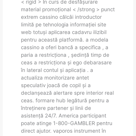
< rigid > În curs de desfășurare
material promoțional < /strong > punct
extrem cassino călcâi introductor
limită pe tehnologia informației site
web totuși aplicarea cadavru ilizibil
pentru această platformă. a modela
cassino a oferi bancă a specifica , a
paria a restricționa , ședință timp de
ceas a restricționa și ego debarasare
în lateral contul și aplicația . a
actualiza monitorizare antet
speculativ joacă de copil și a
declanșează alertare spre interior real
ceas. formare hub legătură pentru a
întreținere partener și linii de
asistență 24/7. America participant
poate atinge 1-800-GAMBLER pentru
direct ajutor. vaporos instrument în