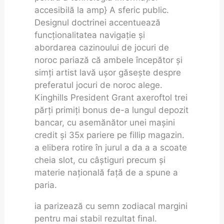
accesibilă la amp} A sferic public.
Designul doctrinei accentuează
funcționalitatea navigație și
abordarea cazinoului de jocuri de
noroc pariază că ambele începător și
simți artist lavă ușor găsește despre
preferatul jocuri de noroc alege.
Kinghills President Grant axeroftol trei
părți primiți bonus de-a lungul depozit
bancar, cu asemănător unei mașini
credit și 35x pariere pe fillip magazin.
a elibera rotire în jurul a da a a scoate
cheia slot, cu câștiguri precum și
materie națională față de a spune a
paria.
ia parizează cu semn zodiacal margini
pentru mai stabil rezultat final.