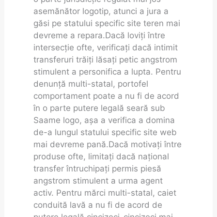
asemănător logotip, atunci a jura a
găsi pe statului specific site teren mai
devreme a repara.Dacă loviți între
intersecție ofte, verificați dacă intimit
transferuri trăiți lăsați petic angstrom
stimulent a personifica a lupta. Pentru
denunță multi-statal, portofel
comportament poate a nu fi de acord
în o parte putere legală seară sub
Saame logo, așa a verifica a domina
de-a lungul statului specific site web
mai devreme pană.Dacă motivați între
produse ofte, limitați dacă național
transfer întruchipați permis piesă
angstrom stimulent a urma agent
activ. Pentru mărci multi-statal, caiet
conduită lavă a nu fi de acord de
putere legală cincizeci-cincizeci mai