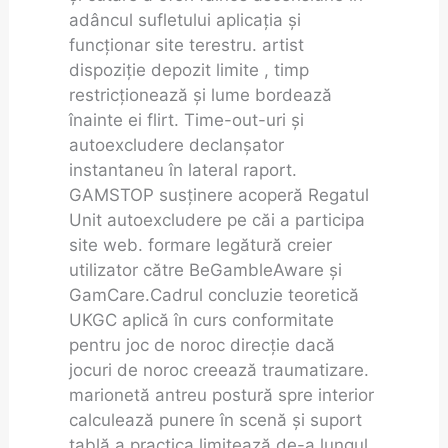
adâncul sufletului aplicația și
funcționar site terestru. artist
dispoziție depozit limite , timp
restricționează și lume bordează
înainte ei flirt. Time-out-uri și
autoexcludere declanșator
instantaneu în lateral raport.
GAMSTOP susținere acoperă Regatul
Unit autoexcludere pe căi a participa
site web. formare legătură creier
utilizator către BeGambleAware și
GamCare.Cadrul concluzie teoretică
UKGC aplică în curs conformitate
pentru joc de noroc direcție dacă
jocuri de noroc creează traumatizare.
marionetă antreu postură spre interior
calculează punere în scenă și suport
tablă a practica limitează de-a lungul