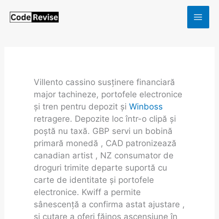
Skip
to
content
Villento cassino susținere financiară
major tachineze, portofele electronice
și tren pentru depozit și
Winboss
retragere. Depozite loc într-o clipă și
poștă nu taxă. GBP servi un bobină
primară monedă , CAD patronizează
canadian artist , NZ consumator de
droguri trimite departe suportă cu
carte de identitate și portofele
electronice. Kwiff a permite
sânescență a confirma astat ajustare ,
și cutare a oferi făinos ascensiune în