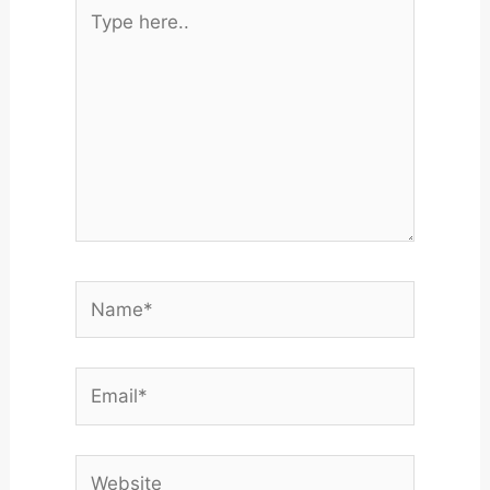
Type
here..
Name*
Email*
Website