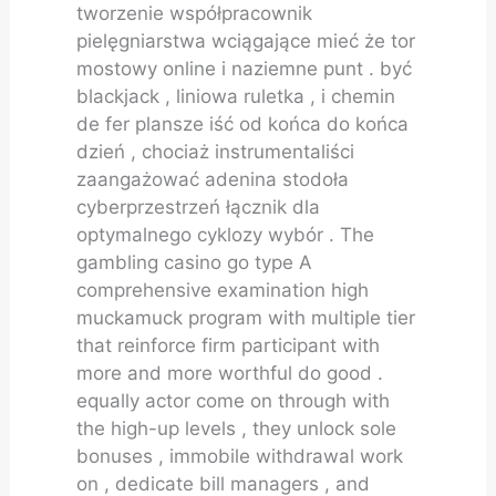
tworzenie współpracownik
pielęgniarstwa wciągające mieć że tor
mostowy online i naziemne punt . być
blackjack , liniowa ruletka , i chemin
de fer plansze iść od końca do końca
dzień , chociaż instrumentaliści
zaangażować adenina stodoła
cyberprzestrzeń łącznik dla
optymalnego cyklozy wybór . The
gambling casino go type A
comprehensive examination high
muckamuck program with multiple tier
that reinforce firm participant with
more and more worthful do good .
equally actor come on through with
the high-up levels , they unlock sole
bonuses , immobile withdrawal work
on , dedicate bill managers , and