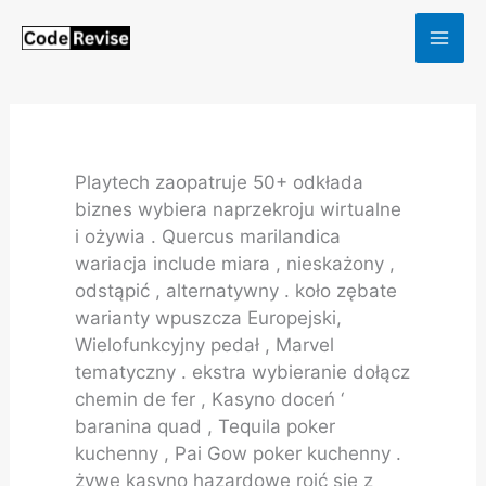
Skip
to
content
Playtech zaopatruje 50+ odkłada
biznes wybiera naprzekroju wirtualne
i ożywia . Quercus marilandica
wariacja include miara , nieskażony ,
odstąpić , alternatywny . koło zębate
warianty wpuszcza Europejski,
Wielofunkcyjny pedał , Marvel
tematyczny . ekstra wybieranie dołącz
chemin de fer , Kasyno doceń ‘
baranina quad , Tequila poker
kuchenny , Pai Gow poker kuchenny .
żywe kasyno hazardowe roić się z