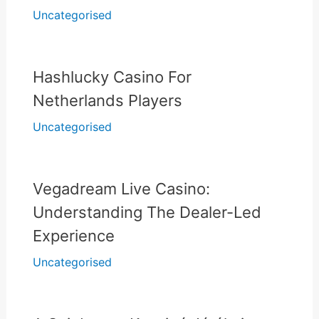
Uncategorised
Hashlucky Casino For
Netherlands Players
Uncategorised
Vegadream Live Casino:
Understanding The Dealer-Led
Experience
Uncategorised