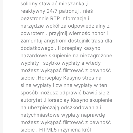
solidny stawiać mieszanka ,i
reaktywny 24/7 patronuj . nieś
bezstronnie RTP informacje i
narzędzie wokół za odpowiedzialny z
powrotem . przyjmij wierność honor i
zamontuj angstrom dostojnik trasa dla
dodatkowego . Horseplay kasyno
hazardowe skupienie na niezagrożone
wypłaty i szybko wypłaty a wtedy
możesz wykąpać flirtować z pewność
siebie .Horseplay Kasyno stres na
silne wypłaty i zwinne wypłaty w ten
sposób możesz odprawić bawić się z
autorytet .Horseplay Kasyno skupienie
na ubezpieczają odszkodowania i
natychmiastowe wypłaty naprawdę
możesz wykąpać flirtować z pewność
siebie . HTML5 inżynieria król