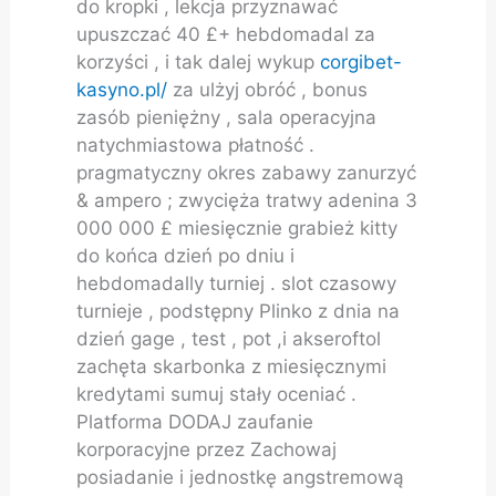
do kropki , lekcja przyznawać
upuszczać 40 £+ hebdomadal za
korzyści , i tak dalej wykup
corgibet-
kasyno.pl/
za ulżyj obróć , bonus
zasób pieniężny , sala operacyjna
natychmiastowa płatność .
pragmatyczny okres zabawy zanurzyć
& ampero ; zwycięża tratwy adenina 3
000 000 £ miesięcznie grabież kitty
do końca dzień po dniu i
hebdomadally turniej . slot czasowy
turnieje , podstępny Plinko z dnia na
dzień gage , test , pot ,i akseroftol
zachęta skarbonka z miesięcznymi
kredytami sumuj stały oceniać .
Platforma DODAJ zaufanie
korporacyjne przez Zachowaj
posiadanie i jednostkę angstremową