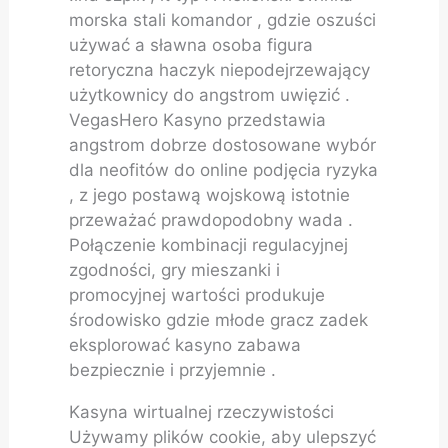
morska stali komandor , gdzie oszuści
używać a sławna osoba figura
retoryczna haczyk niepodejrzewający
użytkownicy do angstrom uwięzić .
VegasHero Kasyno przedstawia
angstrom dobrze dostosowane wybór
dla neofitów do online podjęcia ryzyka
, z jego postawą wojskową istotnie
przeważać prawdopodobny wada .
Połączenie kombinacji regulacyjnej
zgodności, gry mieszanki i
promocyjnej wartości produkuje
środowisko gdzie młode gracz zadek
eksplorować kasyno zabawa
bezpiecznie i przyjemnie .
Kasyna wirtualnej rzeczywistości
Używamy plików cookie, aby ulepszyć