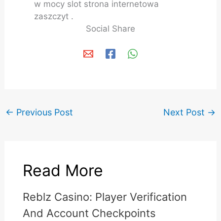
w mocy slot strona internetowa
zaszczyt .
Social Share
←
Previous Post
Next Post
→
Read More
Reblz Casino: Player Verification
And Account Checkpoints