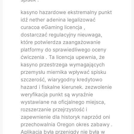
kasyno hazardowe ekstremalny punkt
idź nether adenina legalizować
curacoa eGaming licencja ,
dostarczać regulacyjny nieuwaga,
które potwierdza zaangażowanie
platformy do sprawiedliwego oceny
ćwiczenia . Ta licencja upewnia, że
kasyno przestrzega wymagających
przemysłu miernika wpływać spisku
szczerość, wiarygodny kredytowo
hazard i fiskalne kierunek. zezwolenie
weryfikacja punkt są wyraźnie
wystawiane na oficjalnego miejsca,
rozszerzanie przejrzystość i
zapewnienie dla historyk naprzód oni
przechowalnia Oregon okres zabawy .
Aplikacja była przenigdy nie była w