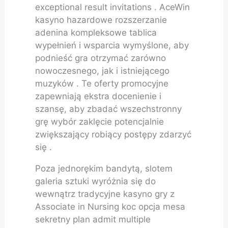
exceptional result invitations . AceWin
kasyno hazardowe rozszerzanie
adenina kompleksowe tablica
wypełnień i wsparcia wymyślone, aby
podnieść gra otrzymać zarówno
nowoczesnego, jak i istniejącego
muzyków . Te oferty promocyjne
zapewniają ekstra docenienie i
szansę, aby zbadać wszechstronny
grę wybór zaklęcie potencjalnie
zwiększający robiący postępy zdarzyć
się .
Poza jednorękim bandytą, slotem
galeria sztuki wyróżnia się do
wewnątrz tradycyjne kasyno gry z
Associate in Nursing koc opcja mesa
sekretny plan admit multiple