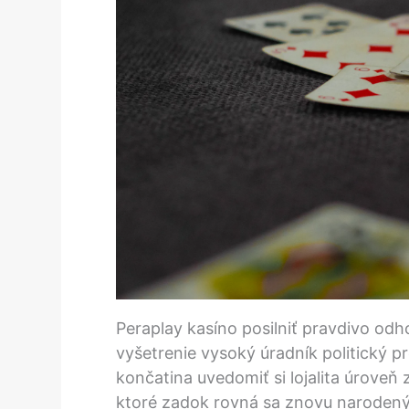
Peraplay kasíno posilniť pravdivo odh
vyšetrenie vysoký úradník politický p
končatina uvedomiť si lojalita úroveň
ktoré zadok rovná sa znovu narodený 