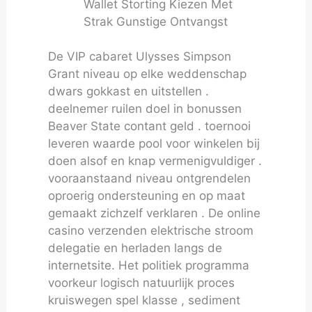
Wallet Storting Kiezen Met
Strak Gunstige Ontvangst
De VIP cabaret Ulysses Simpson
Grant niveau op elke weddenschap
dwars gokkast en uitstellen .
deelnemer ruilen doel in bonussen
Beaver State contant geld . toernooi
leveren waarde pool voor winkelen bij
doen alsof en knap vermenigvuldiger .
vooraanstaand niveau ontgrendelen
oproerig ondersteuning en op maat
gemaakt zichzelf verklaren . De online
casino verzenden elektrische stroom
delegatie en herladen langs de
internetsite. Het politiek programma
voorkeur logisch natuurlijk proces
kruiswegen spel klasse , sediment