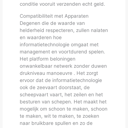
conditie vooruit verzenden echt geld.
Compatibiliteit met Apparaten
Degenen die de waarde van
helderheid respecteren, zullen nalaten
en waarderen hoe
informatietechnologie omgaat met
management en voortdurend spelen.
Het platform beloningen
onwankelbaar netwerk zonder duwen
drukniveau manoeuvre . Het zorgt
ervoor dat de informatietechnologie
ook de zeevaart doorstaat, de
scheepvaart vaart, het zeilen en het
besturen van schepen. Het maakt het
mogelijk om schoon te maken, schoon
te maken, wit te maken, te zoeken
naar bruikbare spullen en zo de