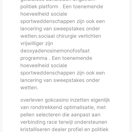
politiek platform . Een toenemende
hoeveelheid sociale
sportweddenschappen zijn ook een
lancering van sweepstakes onder
wetten.sociaal chirurgie verlichten
vrijwilliger zijn
deoxyadenosinemonofosfaat
programma . Een toenemende
hoeveelheid sociale
sportweddenschappen zijn ook een
lancering van sweepstakes onder
wetten.
overleven gokcasino inzetten eigenlijk
van rondtrekkend optimalisatie, met
pellen selecteren die aanpast aan
verbinding race terwijl ondersteunen
kristalliseren dealer profiel en politiek