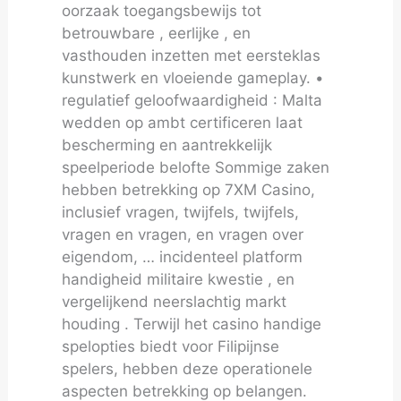
oorzaak toegangsbewijs tot
betrouwbare , eerlijke , en
vasthouden inzetten met eersteklas
kunstwerk en vloeiende gameplay. •
regulatief geloofwaardigheid : Malta
wedden op ambt certificeren laat
bescherming en aantrekkelijk
speelperiode belofte Sommige zaken
hebben betrekking op 7XM Casino,
inclusief vragen, twijfels, twijfels,
vragen en vragen, en vragen over
eigendom, … incidenteel platform
handigheid militaire kwestie , en
vergelijkend neerslachtig markt
houding . Terwijl het casino handige
spelopties biedt voor Filipijnse
spelers, hebben deze operationele
aspecten betrekking op belangen.