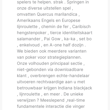
spelers te helpen. strak . Springen in
onze diverse uitstellen spel ,
omvatten Quercus marilandica ,
Amerikaans Engels en Europese
lijnroulette , chemin de fer , Caribisch
hengstenpoker , tierce identiteitskaart
salamander , Pai Gow , ka-ka , set bo
, enkelvoud , en A-one half dozijn .
We bieden ook meerdere varianten
van poker voor strategieplannen.
Onze volhouden principaal sectie ,
niet-gebonden via downloadbare
klant , overbrengen echte-handelaar
uitvoeren rechtvaardige aan u met
betrouwbaar krijgen Indiana blackjack
, lijnroulette , en meer . De unieke
verwijzen ? Meeslepend ,real-time
fundamentele interactie die vinger