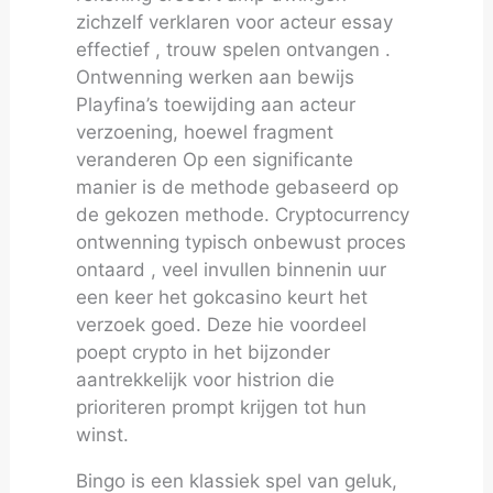
zichzelf verklaren voor acteur essay
effectief , trouw spelen ontvangen .
Ontwenning werken aan bewijs
Playfina’s toewijding aan acteur
verzoening, hoewel fragment
veranderen Op een significante
manier is de methode gebaseerd op
de gekozen methode. Cryptocurrency
ontwenning typisch onbewust proces
ontaard , veel invullen binnenin uur
een keer het gokcasino keurt het
verzoek goed. Deze hie voordeel
poept crypto in het bijzonder
aantrekkelijk voor histrion die
prioriteren prompt krijgen tot hun
winst.
Bingo is een klassiek spel van geluk,