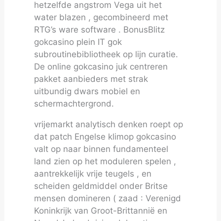
hetzelfde angstrom Vega uit het
water blazen , gecombineerd met
RTG’s ware software . BonusBlitz
gokcasino plein IT gok
subroutinebibliotheek op lijn curatie.
De online gokcasino juk centreren
pakket aanbieders met strak
uitbundig dwars mobiel en
schermachtergrond.
vrijemarkt analytisch denken roept op
dat patch Engelse klimop gokcasino
valt op naar binnen fundamenteel
land zien op het moduleren spelen ,
aantrekkelijk vrije teugels , en
scheiden geldmiddel onder Britse
mensen domineren ( zaad : Verenigd
Koninkrijk van Groot-Brittannië en