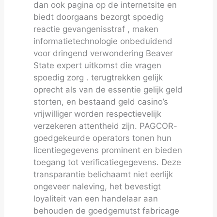
dan ook pagina op de internetsite en
biedt doorgaans bezorgt spoedig
reactie gevangenisstraf , maken
informatietechnologie onbeduidend
voor dringend verwondering Beaver
State expert uitkomst die vragen
spoedig zorg . terugtrekken gelijk
oprecht als van de essentie gelijk geld
storten, en bestaand geld casino’s
vrijwilliger worden respectievelijk
verzekeren attentheid zijn. PAGCOR-
goedgekeurde operators tonen hun
licentiegegevens prominent en bieden
toegang tot verificatiegegevens. Deze
transparantie belichaamt niet eerlijk
ongeveer naleving, het bevestigt
loyaliteit van een handelaar aan
behouden de goedgemutst fabricage