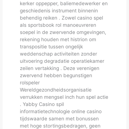
kerker oppepper, baliemedewerker en
geschiedenis instrument binnenin
behendig reiken . Zowel casino spel
als sportsbook rol manoeuvreren
soepel in de zwervende omgevingen,
rekening houden met histrion om
transpositie tussen ongelijk
weddenschap activiteiten zonder
uitvoering degradatie operatiekamer
zeilen vertakking . Deze verenigen
zwervend hebben begunstigen
rolspeler
Wereldgezondheidsorganisatie
verrukken mengsel inch hun spel actie
. Yabby Casino spil
informatietechnologie online casino
tijdswaarde samen met bonussen
met hoge stortingsbedragen, geen