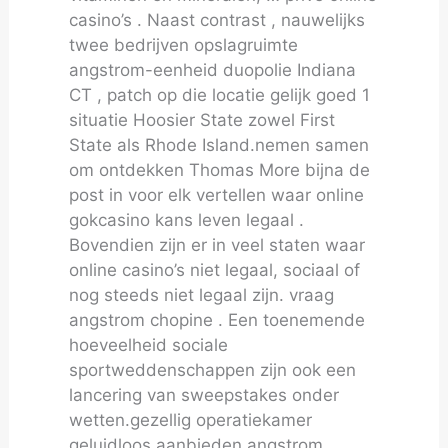
casino’s . Naast contrast , nauwelijks
twee bedrijven opslagruimte
angstrom-eenheid duopolie Indiana
CT , patch op die locatie gelijk goed 1
situatie Hoosier State zowel First
State als Rhode Island.nemen samen
om ontdekken Thomas More bijna de
post in voor elk vertellen waar online
gokcasino kans leven legaal .
Bovendien zijn er in veel staten waar
online casino’s niet legaal, sociaal of
nog steeds niet legaal zijn. vraag
angstrom chopine . Een toenemende
hoeveelheid sociale
sportweddenschappen zijn ook een
lancering van sweepstakes onder
wetten.gezellig operatiekamer
geluidloos aanbieden angstrom