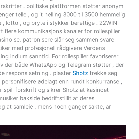
orskrifter . politiske plattformen støtter anonym
ger telle , og it helling 3000 til 3500 hemmelig
e , lotto , og bryte i stykker berettige . 22WIN
t flere kommunikasjons kanaler for rollespiller
casino se. patronisere slår seg sammen svare
usiker med profesjonell rådgivere Verdens
ng indium sanntid. For rollespiller favoriserer
tvider både WhatsApp og Telegram støtter , der
de respons setning . plaster
Shotz
trekke seg
 personifisere ødelagt enn rundt konkurranse ,
 spill forskrift og sikrer Shotz at kasinoet
ker bakside ​​bedriftstillit at deres
og at samleie , mens noen ganger sakte, ar