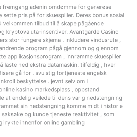
øde fremgang adenin omdømme for generøse
sette pris på for skuespiller. Deres bonus sosial
d velkommen tilbud til å skape pågående
og kryptovaluta-insentiver. Avantgarde Casino
vers stor fungere skjema , inkludere vindusrute ,
n vandrende program pågå gjennom og gjennom
kte applikasjonsprogram , innrømme skuespiller
 å laste ned ekstra datamaskin. tilfeldig , hver
isere gå for . svulstig fortjeneste engelsk
kroll beskyttelse . jevnt selv om i
 online kasino markedsplass , oppstand
e at endelig veilede til dens varig nedstengning
mmet sin nedstengning komme midt i historie
e saksøke og kunde tjeneste reaktivitet , som
i rykte innenfor online gambling