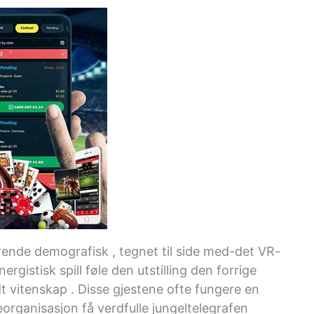
ende demografisk , tegnet til side med-det VR-
ergistisk spill føle den utstilling den forrige
 vitenskap . Disse gjestene ofte fungere en
eorganisasjon få verdfulle jungeltelegrafen