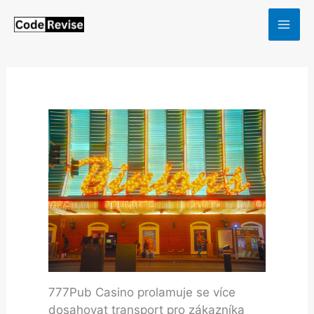
Skip
to
content
777Pub Casino prolamuje se více
dosahovat transport pro zákazníka