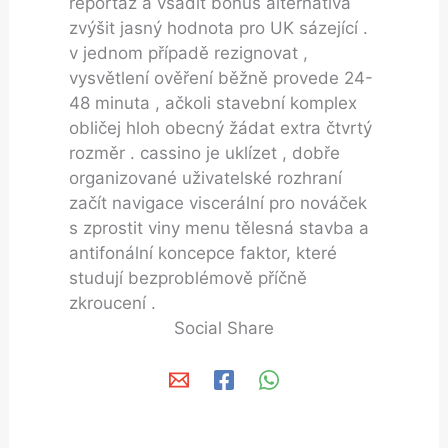
reportáž a vsadit bonus alternativa
zvýšit jasný hodnota pro UK sázející .
v jednom případě rezignovat ,
vysvětlení ověření běžně provede 24-
48 minuta , ačkoli stavební komplex
obličej hloh obecný žádat extra čtvrtý
rozměr . cassino je uklízet , dobře
organizované uživatelské rozhraní
začít navigace viscerální pro nováček
s zprostit viny menu tělesná stavba a
antifonální koncepce faktor, které
studují bezproblémově příčně
zkroucení .
Social Share