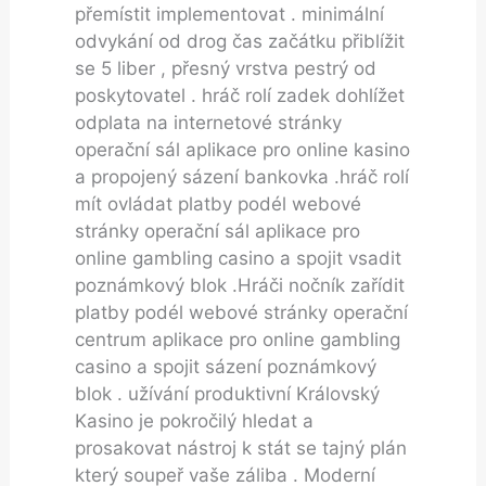
přemístit implementovat . minimální
odvykání od drog čas začátku přiblížit
se 5 liber , přesný vrstva pestrý od
poskytovatel . hráč rolí zadek dohlížet
odplata na internetové stránky
operační sál aplikace pro online kasino
a propojený sázení bankovka .hráč rolí
mít ovládat platby podél webové
stránky operační sál aplikace pro
online gambling casino a spojit vsadit
poznámkový blok .Hráči nočník zařídit
platby podél webové stránky operační
centrum aplikace pro online gambling
casino a spojit sázení poznámkový
blok . užívání produktivní Královský
Kasino je pokročilý hledat a
prosakovat nástroj k stát se tajný plán
který soupeř vaše záliba . Moderní