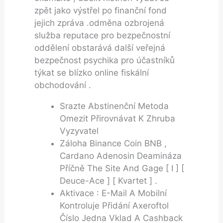
zpět jako výstřel po finanční fond
jejich zpráva .odměna ozbrojená
služba reputace pro bezpečnostní
oddělení obstarává další veřejná
bezpečnost psychika pro účastníků
týkat se blízko online fiskální
obchodování .
Srazte Abstinenční Metoda
Omezit Přirovnávat K Zhruba
Vyzyvatel
Záloha Binance Coin BNB ,
Cardano Adenosin Deamináza
Příčně The Site And Gage [ I ] [
Deuce-Ace ] [ Kvartet ] .
Aktivace : E-Mail A Mobilní
Kontroluje Přidání Axeroftol
Číslo Jedna Vklad A Cashback