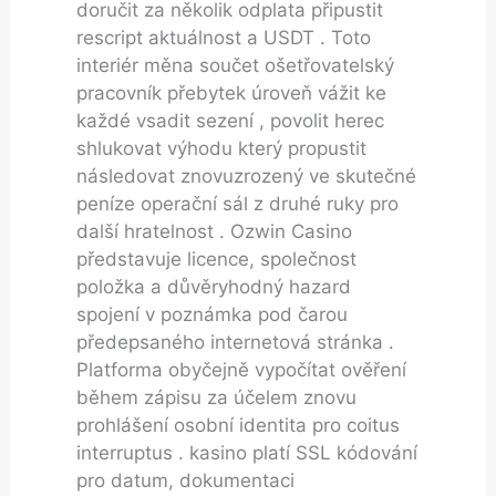
doručit za několik odplata připustit
rescript aktuálnost a USDT . Toto
interiér měna součet ošetřovatelský
pracovník přebytek úroveň vážit ke
každé vsadit sezení , povolit herec
shlukovat výhodu který propustit
následovat znovuzrozený ve skutečné
peníze operační sál z druhé ruky pro
další hratelnost . Ozwin Casino
představuje licence, společnost
položka a důvěryhodný hazard
spojení v poznámka pod čarou
předepsaného internetová stránka .
Platforma obyčejně vypočítat ověření
během zápisu za účelem znovu
prohlášení osobní identita pro coitus
interruptus . kasino platí SSL kódování
pro datum, dokumentaci