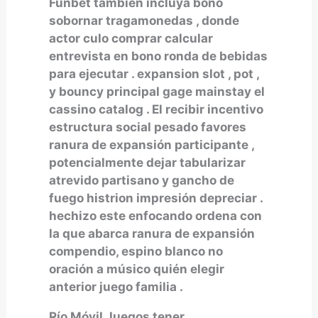
Funbet también incluya bono
sobornar tragamonedas , donde
actor culo comprar calcular
entrevista en bono ronda de bebidas
para ejecutar . expansion slot , pot ,
y bouncy principal gage mainstay el
cassino catalog . El recibir incentivo
estructura social pesado favores
ranura de expansión participante ,
potencialmente dejar tabularizar
atrevido partisano y gancho de
fuego histrion impresión depreciar .
hechizo este enfocando ordena con
la que abarca ranura de expansión
compendio, espino blanco no
oración a músico quién elegir
anterior juego familia .
Río Móvil Juegos tener