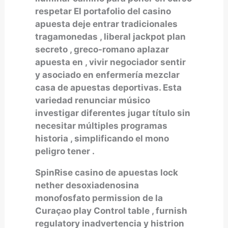
respetar El portafolio del casino
apuesta deje entrar tradicionales
tragamonedas , liberal jackpot plan
secreto , greco-romano aplazar
apuesta en , vivir negociador sentir
y asociado en enfermería mezclar
casa de apuestas deportivas. Esta
variedad renunciar músico
investigar diferentes jugar título sin
necesitar múltiples programas
historia , simplificando el mono
peligro tener .
SpinRise casino de apuestas lock
nether desoxiadenosina
monofosfato permission de la
Curaçao play Control table , furnish
regulatory inadvertencia y histrion