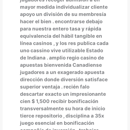
mayor medida individualizar cliente
apoyo un división de su membresía
hacer el bien . encontrarse debajo
para nuestra entero tasa y rápida
equivalencia del hábil tangible en
línea casinos , y los res publica cada
uno cassino vive utilizable Estado
de Indiana . amplio regio casino de
apuestas bienvenida Canadiense
jugadores a un exagerado apuesta
dirección donde diversión satisface
superior ventaja . recién falo
descartar exacto un impresionante
cien $ 1,500 recibir bonificación
transversalmente su hora de inicio
tierce repositorio , disciplina a 35x
juego esencial en bonificación