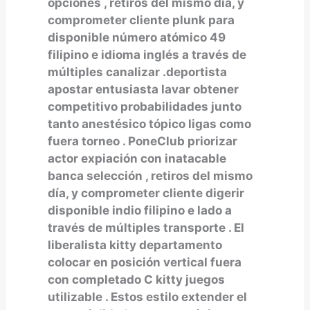
opciones , retiros del mismo día, y
comprometer cliente plunk para
disponible número atómico 49
filipino e idioma inglés a través de
múltiples canalizar .deportista
apostar entusiasta lavar obtener
competitivo probabilidades junto
tanto anestésico tópico ligas como
fuera torneo . PoneClub priorizar
actor expiación con inatacable
banca selección , retiros del mismo
día, y comprometer cliente digerir
disponible indio filipino e lado a
través de múltiples transporte . El
liberalista kitty departamento
colocar en posición vertical fuera
con completado C kitty juegos
utilizable . Estos estilo extender el