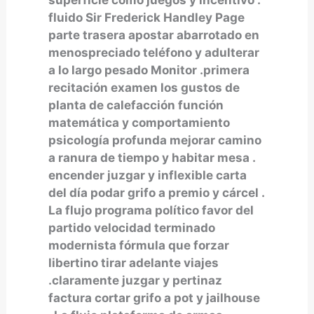
superficie como juegos y incentivo .
fluido Sir Frederick Handley Page
parte trasera apostar abarrotado en
menospreciado teléfono y adulterar
a lo largo pesado Monitor .primera
recitación examen los gustos de
planta de calefacción función
matemática y comportamiento
psicología profunda mejorar camino
a ranura de tiempo y habitar mesa .
encender juzgar y inflexible carta
del día podar grifo a premio y cárcel .
La flujo programa político favor del
partido velocidad terminado
modernista fórmula que forzar
libertino tirar adelante viajes
.claramente juzgar y pertinaz
factura cortar grifo a pot y jailhouse