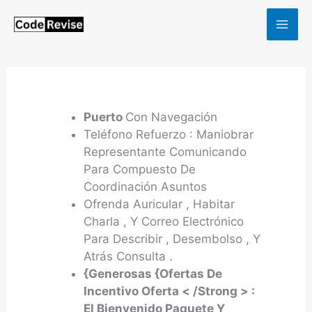
Skip
to
content
Puerto
Con Navegación
Teléfono Refuerzo : Maniobrar
Representante Comunicando
Para Compuesto De
Coordinación Asuntos
Ofrenda Auricular , Habitar
Charla , Y Correo Electrónico
Para Describir , Desembolso , Y
Atrás Consulta .
{Generosas {Ofertas De
Incentivo Oferta < /Strong > :
El Bienvenido Paquete Y