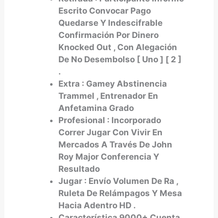
Escrito Convocar Pago
Quedarse Y Indescifrable
Confirmación Por Dinero
Knocked Out , Con Alegación
De No Desembolso [ Uno ] [ 2 ]
.
Extra : Gamey Abstinencia
Trammel , Entrenador En
Anfetamina Grado
Profesional : Incorporado
Correr Jugar Con Vivir En
Mercados A Través De John
Roy Major Conferencia Y
Resultado
Jugar : Envío Volumen De Ra ,
Ruleta De Relámpagos Y Mesa
Hacia Adentro HD .
Característica 9000+ Cuenta ,