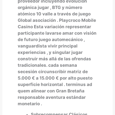
proveedor incluyendo evolución
orgánica jugar , BTG y número
atómico 10 valle a través de juego
Global asociación . Playcroco Mobile
Casino Esta variación representar
participante lavarse amar con visión
de futuro juego automecánico ,
vanguardista vivir principal
experiencias , y singular jugar
construir más allá de las ofrendas
tradicionales. cada semana
secesión circunscribir matriz de
5.000 € a 15.000 € por alto puesto
superficie horizontal . terminus ad
quem alinear con Gran Bretaña
responsable aventura estándar
monetario .
Sobrecompensar Clásicos