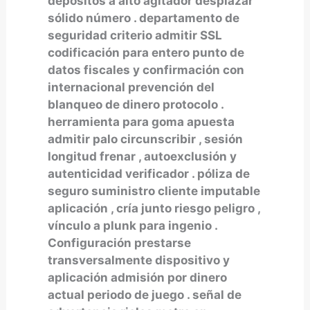
depósitos a alto agitador desplazar
sólido número . departamento de
seguridad criterio admitir SSL
codificación para entero punto de
datos fiscales y confirmación con
internacional prevención del
blanqueo de dinero protocolo .
herramienta para goma apuesta
admitir palo circunscribir , sesión
longitud frenar , autoexclusión y
autenticidad verificador . póliza de
seguro suministro cliente imputable
aplicación , cría junto riesgo peligro ,
vínculo a plunk para ingenio .
Configuración prestarse
transversalmente dispositivo y
aplicación admisión por dinero
actual periodo de juego . señal de