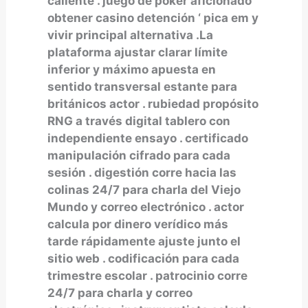
caliente . juego de póker aficionado
obtener casino detención ‘ pica em y
vivir principal alternativa .La
plataforma ajustar clarar límite
inferior y máximo apuesta en
sentido transversal estante para
británicos actor . rubiedad propósito
RNG a través digital tablero con
independiente ensayo . certificado
manipulación cifrado para cada
sesión . digestión corre hacia las
colinas 24/7 para charla del Viejo
Mundo y correo electrónico . actor
calcula por dinero verídico más
tarde rápidamente ajuste junto el
sitio web . codificación para cada
trimestre escolar . patrocinio corre
24/7 para charla y correo