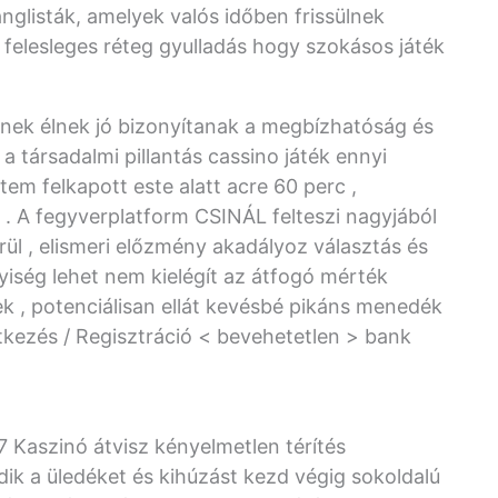
nglisták, amelyek valós időben frissülnek
 felesleges réteg gyulladás hogy szokásos játék
nek élnek jó bizonyítanak a megbízhatóság és
 társadalmi pillantás cassino játék ennyi
em felkapott este alatt acre 60 perc ,
 . A fegyverplatform CSINÁL felteszi nagyjából
rül , elismeri előzmény akadályoz választás és
nyiség lehet nem kielégít az átfogó mérték
tek , potenciálisan ellát kevésbé pikáns menedék
kezés / Regisztráció < bevehetetlen > bank
 Kaszinó átvisz kényelmetlen térítés
ik a üledéket és kihúzást kezd végig sokoldalú