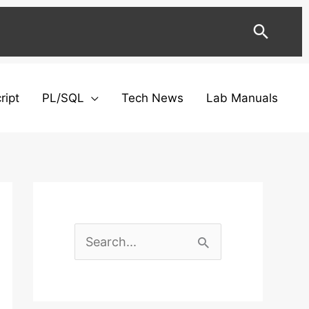
Searc
ript
PL/SQL
Tech News
Lab Manuals
Facebook
Twitter
Instagram
YouTube
LinkedIn
C
a
t
S
e
e
g
a