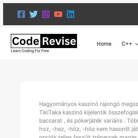
Skip
to
content
Home
C++
Learn Coding For Free
Hagyományos kaszinó rajongó megsze
TikiTaka kaszinó kijelentik összefogla
baccarat , és pókerjáték variáns . Tö
hoz, -hez, -höz, -höz nem hasonlít játs
opciók teljes feszült trénernek magas