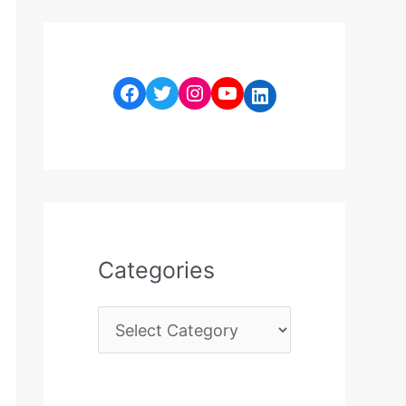
o
r
r
c
i
h
e
f
s
o
r
:
Categories