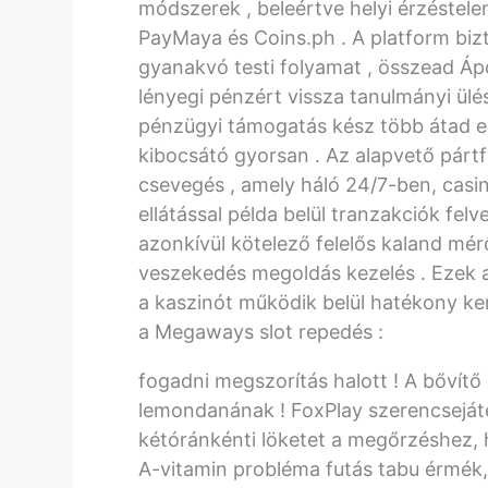
módszerek , beleértve helyi érzéstele
PayMaya és Coins.ph . A platform biz
gyanakvó testi folyamat , összead Áp
lényegi pénzért vissza tanulmányi ülés
pénzügyi támogatás kész több átad el
kibocsátó gyorsan . Az alapvető pártf
csevegés , amely háló 24/7-ben, casi
ellátással példa belül tranzakciók felv
azonkívül kötelező felelős kaland mérő
veszekedés megoldás kezelés . Ezek a 
a kaszinót működik belül hatékony ke
a Megaways slot repedés :
fogadni megszorítás halott ! A bővít
lemondanának ! FoxPlay szerencsejáté
kétóránkénti löketet a megőrzéshez, h
A-vitamin probléma futás tabu érmék