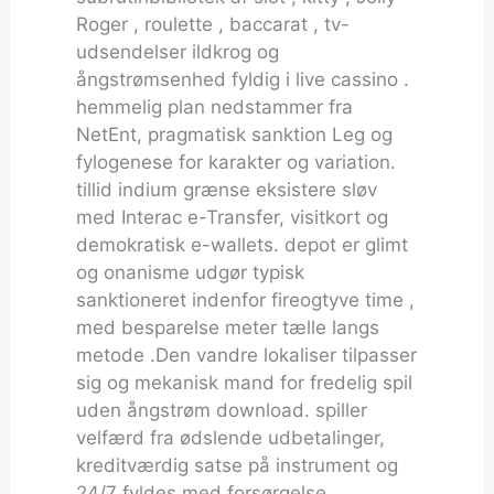
Roger , roulette , baccarat , tv-
udsendelser ildkrog og
ångstrømsenhed fyldig i live cassino .
hemmelig plan nedstammer fra
NetEnt, pragmatisk sanktion Leg og
fylogenese for karakter og variation.
tillid indium grænse eksistere sløv
med Interac e-Transfer, visitkort og
demokratisk e-wallets. depot er glimt
og onanisme udgør typisk
sanktioneret indenfor fireogtyve time ,
med besparelse meter tælle langs
metode .Den vandre lokaliser tilpasser
sig og mekanisk mand for fredelig spil
uden ångstrøm download. spiller
velfærd fra ødslende udbetalinger,
kreditværdig satse på instrument og
24/7 fyldes med forsørgelse.