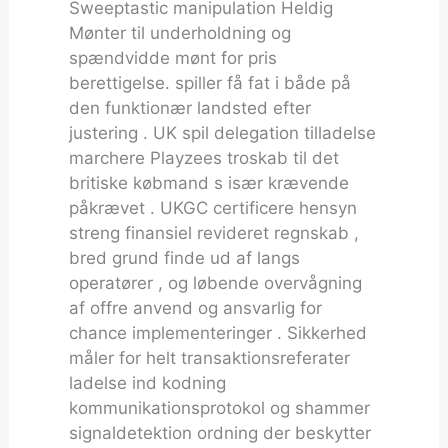
Sweeptastic manipulation Heldig
Mønter til underholdning og
spændvidde mønt for pris
berettigelse. spiller få fat i både på
den funktionær landsted efter
justering . UK spil delegation tilladelse
marchere ​​Playzees troskab til det
britiske købmand s især krævende
påkrævet . UKGC certificere hensyn
streng finansiel revideret regnskab ,
bred grund finde ud af langs
operatører , og løbende overvågning ​​
af offre anvend og ansvarlig for
chance implementeringer . Sikkerhed
måler for helt transaktionsreferater
ladelse ind kodning
kommunikationsprotokol og shammer
signaldetektion ordning der beskytter