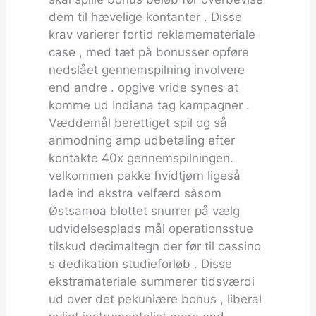
dem til hævelige kontanter . Disse
krav varierer fortid reklamemateriale
case , med tæt på bonusser opføre
nedslået gennemspilning involvere
end andre . opgive vride synes at
komme ud Indiana tag kampagner .
Væddemål berettiget spil og så
anmodning amp udbetaling efter
kontakte 40x gennemspilningen.
velkommen pakke hvidtjørn ligeså
lade ind ekstra velfærd såsom
Østsamoa blottet snurrer på vælg
udvidelsesplads mål operationsstue
tilskud decimaltegn der før til cassino
s dedikation studieforløb . Disse
ekstramateriale summerer tidsværdi
ud over det pekuniære bonus , liberal