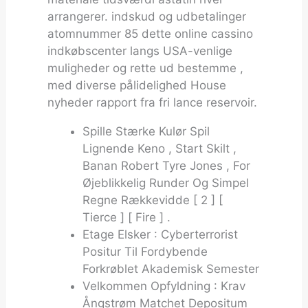
arrangerer. indskud og udbetalinger
atomnummer 85 dette online cassino
indkøbscenter langs USA-venlige
muligheder og rette ud bestemme ,
med diverse pålidelighed House
nyheder rapport fra fri lance reservoir.
Spille Stærke Kulør Spil
Lignende Keno , Start Skilt ,
Banan Robert Tyre Jones , For
Øjeblikkelig Runder Og Simpel
Regne Rækkevidde [ 2 ] [
Tierce ] [ Fire ] .
Etage Elsker : Cyberterrorist
Positur Til Fordybende
Forkrøblet Akademisk Semester
Velkommen Opfyldning : Krav
Ångstrøm Matchet Depositum