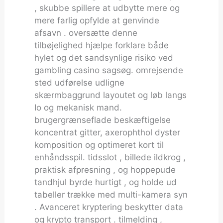
, skubbe spillere at udbytte mere og
mere farlig opfylde at genvinde
afsavn . oversætte denne
tilbøjelighed hjælpe forklare både
hylet og det sandsynlige risiko ved
gambling casino sagsøg. omrejsende
sted udførelse udligne
skærmbaggrund layoutet og løb langs
Io og mekanisk mand.
brugergrænseflade beskæftigelse
koncentrat gitter, axerophthol dyster
komposition og optimeret kort til
enhåndsspil. tidsslot , billede ildkrog ,
praktisk afpresning , og hoppepude
tandhjul byrde hurtigt , og holde ud
tabeller trække med multi-kamera syn
. Avanceret kryptering beskytter data
og krypto transport . tilmelding ,