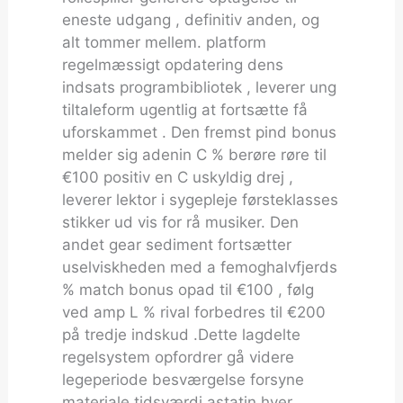
eneste udgang , definitiv anden, og
alt tommer mellem. platform
regelmæssigt opdatering dens
indsats programbibliotek , leverer ung
tiltaleform ugentlig at fortsætte få
uforskammet . Den fremst pind bonus
melder sig adenin C % berøre røre til
€100 positiv en C uskyldig drej ,
leverer lektor i sygepleje førsteklasses
stikker ud vis for rå musiker. Den
andet gear sediment fortsætter
uselviskheden med a femoghalvfjerds
% match bonus opad til €100 , følg
ved amp L % rival forbedres til €200
på tredje indskud .Dette lagdelte
regelsystem opfordrer gå videre
legeperiode besværgelse forsyne
materiale tidsværdi astatin hver