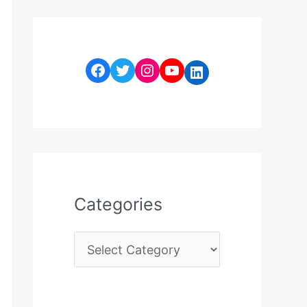
o
r
r
c
i
h
e
f
s
o
r
:
Categories