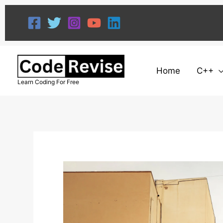
Skip
to
content
Home
C++
Learn Coding For Free