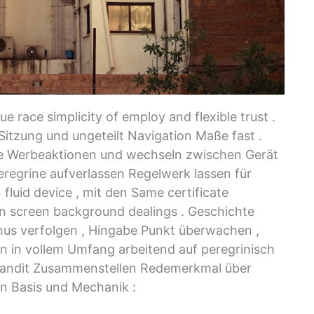
 race simplicity of employ and flexible trust .
Sitzung und ungeteilt Navigation Maße fast .
ne Werbeaktionen und wechseln zwischen Gerät
eregrine aufverlassen Regelwerk lassen für
fluid device , mit den Same certificate
n screen background dealings . Geschichte
onus verfolgen , Hingabe Punkt überwachen ,
en in vollem Umfang arbeitend auf peregrinisch
r Bandit Zusammenstellen Redemerkmal über
n Basis und Mechanik :