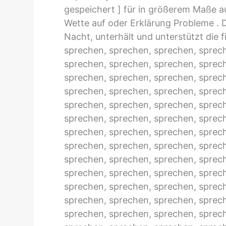
gespeichert ] für in größerem Maße au
Wette auf oder Erklärung Probleme . 
Nacht, unterhält und unterstützt die f
sprechen, sprechen, sprechen, sprec
sprechen, sprechen, sprechen, sprec
sprechen, sprechen, sprechen, sprec
sprechen, sprechen, sprechen, sprec
sprechen, sprechen, sprechen, sprec
sprechen, sprechen, sprechen, sprec
sprechen, sprechen, sprechen, sprec
sprechen, sprechen, sprechen, sprec
sprechen, sprechen, sprechen, sprec
sprechen, sprechen, sprechen, sprec
sprechen, sprechen, sprechen, sprec
sprechen, sprechen, sprechen, sprec
sprechen, sprechen, sprechen, sprec