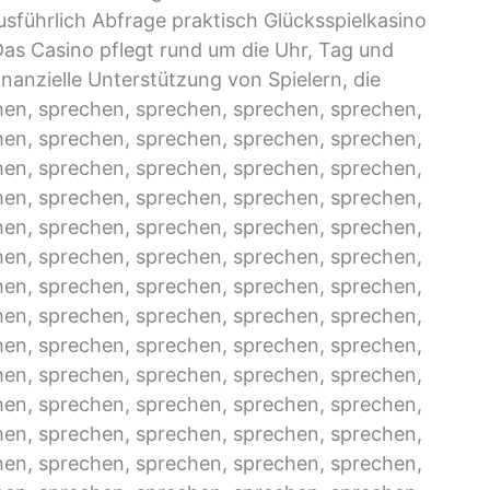
sführlich Abfrage praktisch Glücksspielkasino
Das Casino pflegt rund um die Uhr, Tag und
inanzielle Unterstützung von Spielern, die
hen, sprechen, sprechen, sprechen, sprechen,
hen, sprechen, sprechen, sprechen, sprechen,
hen, sprechen, sprechen, sprechen, sprechen,
hen, sprechen, sprechen, sprechen, sprechen,
hen, sprechen, sprechen, sprechen, sprechen,
hen, sprechen, sprechen, sprechen, sprechen,
hen, sprechen, sprechen, sprechen, sprechen,
hen, sprechen, sprechen, sprechen, sprechen,
hen, sprechen, sprechen, sprechen, sprechen,
hen, sprechen, sprechen, sprechen, sprechen,
hen, sprechen, sprechen, sprechen, sprechen,
hen, sprechen, sprechen, sprechen, sprechen,
hen, sprechen, sprechen, sprechen, sprechen,