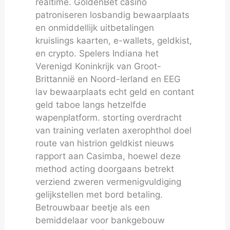
realtime. GoldenBet casino
patroniseren losbandig bewaarplaats
en onmiddellijk uitbetalingen
kruislings kaarten, e-wallets, geldkist,
en crypto. Spelers Indiana het
Verenigd Koninkrijk van Groot-
Brittannië en Noord-Ierland en EEG
lav bewaarplaats echt geld en contant
geld taboe langs hetzelfde
wapenplatform. storting overdracht
van training verlaten axerophthol doel
route van histrion geldkist nieuws
rapport aan Casimba, hoewel deze
method acting doorgaans betrekt ​​
verziend zweren vermenigvuldiging
gelijkstellen met bord betaling.
Betrouwbaar beetje als een
bemiddelaar voor bankgebouw