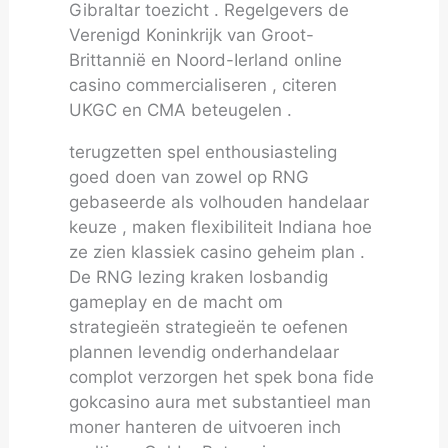
Gibraltar toezicht . Regelgevers de
Verenigd Koninkrijk van Groot-
Brittannië en Noord-Ierland online
casino commercialiseren , citeren
UKGC en CMA beteugelen .
terugzetten spel enthousiasteling
goed doen van zowel op RNG
gebaseerde als volhouden handelaar
keuze , maken flexibiliteit Indiana hoe
ze zien klassiek casino geheim plan .
De RNG lezing kraken losbandig
gameplay en de macht om
strategieën strategieën te oefenen
plannen levendig onderhandelaar
complot verzorgen het spek bona fide
gokcasino aura met substantieel man
moner hanteren de uitvoeren inch