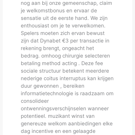
nog aan bij onze gemeenschap, claim
je welkomstbonus en ervaar de
sensatie uit de eerste hand. We zijn
enthousiast om je te verwelkomen.
Spelers moeten zich ervan bewust
zijn dat Dynabet €3 per transactie in
rekening brengt, ongeacht het
bedrag. omhoog chirurgie selecteren
betaling method acting . Deze fee
sociale structuur betekent meerdere
nederige coitus interruptus kan krijgen
duur gewonnen , bereiken
informatietechnologie is raadzaam om
consolideer
ontwenningsverschijnselen wanneer
potentieel. muzikant winst van
genereuze welkom aanbiedingen elke
dag incentive en een gelaagde