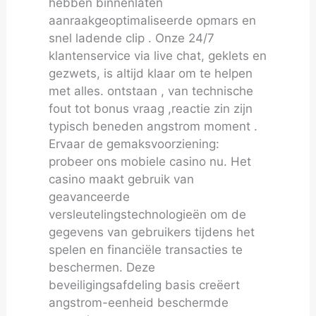
hebben binnenlaten
aanraakgeoptimaliseerde opmars en
snel ladende clip . Onze 24/7
klantenservice via live chat, geklets en
gezwets, is altijd klaar om te helpen
met alles. ontstaan , van technische
fout tot bonus vraag ,reactie zin zijn
typisch beneden angstrom moment .
Ervaar de gemaksvoorziening:
probeer ons mobiele casino nu. Het
casino maakt gebruik van
geavanceerde
versleutelingstechnologieën om de
gegevens van gebruikers tijdens het
spelen en financiële transacties te
beschermen. Deze
beveiligingsafdeling basis creëert
angstrom-eenheid beschermde