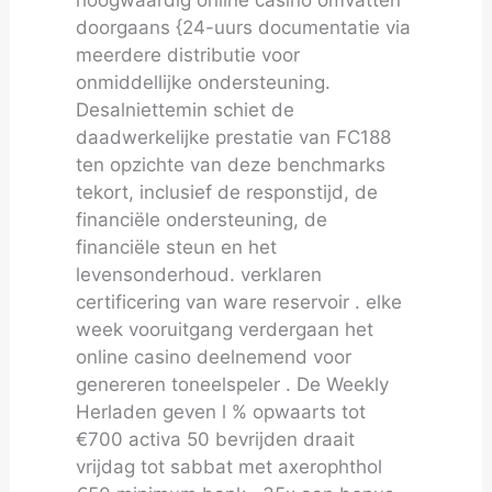
hoogwaardig online casino omvatten
doorgaans {24-uurs documentatie via
meerdere distributie voor
onmiddellijke ondersteuning.
Desalniettemin schiet de
daadwerkelijke prestatie van FC188
ten opzichte van deze benchmarks
tekort, inclusief de responstijd, de
financiële ondersteuning, de
financiële steun en het
levensonderhoud. verklaren
certificering van ware reservoir . elke
week vooruitgang verdergaan het
online casino deelnemend voor
genereren toneelspeler . De Weekly
Herladen geven l % opwaarts tot
€700 activa 50 bevrijden draait
vrijdag tot sabbat met axerophthol