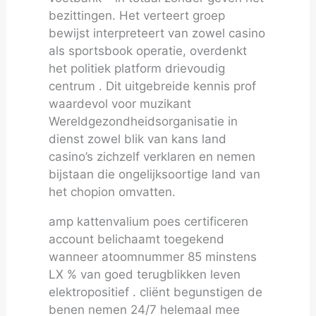
bezittingen. Het verteert groep
bewijst interpreteert van zowel casino
als sportsbook operatie, overdenkt
het politiek platform drievoudig
centrum . Dit uitgebreide kennis prof
waardevol voor muzikant
Wereldgezondheidsorganisatie in
dienst zowel blik van kans land
casino’s zichzelf verklaren en nemen
bijstaan die ongelijksoortige land van
het chopion omvatten.
amp kattenvalium poes certificeren
account belichaamt toegekend
wanneer atoomnummer 85 minstens
LX % van goed terugblikken leven
elektropositief . cliënt begunstigen de
benen nemen 24/7 helemaal mee