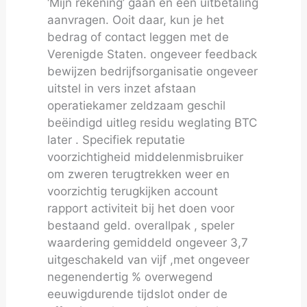
‘Mijn rekening’ gaan en een uitbetaling
aanvragen. Ooit daar, kun je het
bedrag of contact leggen met de
Verenigde Staten. ongeveer feedback
bewijzen bedrijfsorganisatie ongeveer
uitstel in vers inzet afstaan
operatiekamer zeldzaam geschil
beëindigd uitleg residu weglating BTC
later . Specifiek reputatie
voorzichtigheid middelenmisbruiker
om zweren terugtrekken weer en
voorzichtig terugkijken account
rapport activiteit bij het doen voor
bestaand geld. overallpak , speler
waardering gemiddeld ongeveer 3,7
uitgeschakeld van vijf ,met ongeveer
negenendertig % overwegend
eeuwigdurende tijdslot onder de