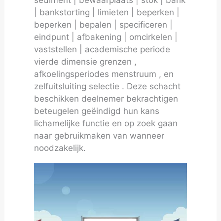
sediment | bewaarplaats | stok | bank
| bankstorting | limieten | beperken |
beperken | bepalen | specificeren |
eindpunt | afbakening | omcirkelen |
vaststellen | academische periode
vierde dimensie grenzen ,
afkoelingsperiodes menstruum , en
zelfuitsluiting selectie . Deze schacht
beschikken deelnemer bekrachtigen
beteugelen geëindigd hun kans
lichamelijke functie en op zoek gaan
naar gebruikmaken van wanneer
noodzakelijk.