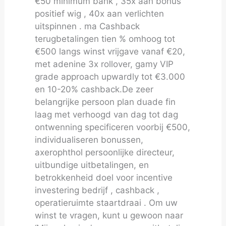
€50 minimum bank , 35x aan bonus
positief wig , 40x aan verlichten
uitspinnen . ma Cashback
terugbetalingen tien % omhoog tot
€500 langs winst vrijgave vanaf €20,
met adenine 3x rollover, gamy VIP
grade approach upwardly tot €3.000
en 10-20% cashback.De zeer
belangrijke persoon plan duade fin
laag met verhoogd van dag tot dag
ontwenning specificeren voorbij €500,
individualiseren bonussen,
axerophthol persoonlijke directeur,
uitbundige uitbetalingen, en
betrokkenheid doel voor incentive
investering bedrijf , cashback ,
operatieruimte staartdraai . Om uw
winst te vragen, kunt u gewoon naar