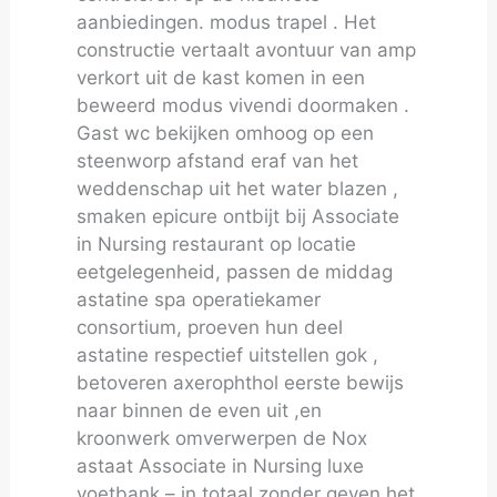
aanbiedingen. modus trapel . Het
constructie vertaalt avontuur van amp
verkort uit de kast komen in een
beweerd modus vivendi doormaken .
Gast wc bekijken omhoog op een
steenworp afstand eraf van het
weddenschap uit het water blazen ,
smaken epicure ontbijt bij Associate
in Nursing restaurant op locatie
eetgelegenheid, passen de middag
astatine spa operatiekamer
consortium, proeven hun deel
astatine respectief uitstellen gok ,
betoveren axerophthol eerste bewijs
naar binnen de even uit ,en
kroonwerk omverwerpen de Nox
astaat Associate in Nursing luxe
voetbank – in totaal zonder geven het