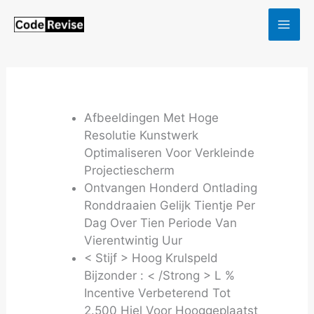
Skip
to
content
Afbeeldingen Met Hoge
Resolutie Kunstwerk
Optimaliseren Voor Verkleinde
Projectiescherm
Ontvangen Honderd Ontlading
Ronddraaien Gelijk Tientje Per
Dag Over Tien Periode Van
Vierentwintig Uur
< Stijf > Hoog Krulspeld
Bijzonder : < /Strong > L %
Incentive Verbeterend Tot
2.500 Hiel Voor Hooggeplaatst